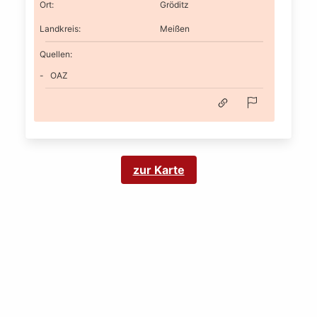
Ort
:
Gröditz
Landkreis
:
Meißen
Quellen:
OAZ
zur Karte