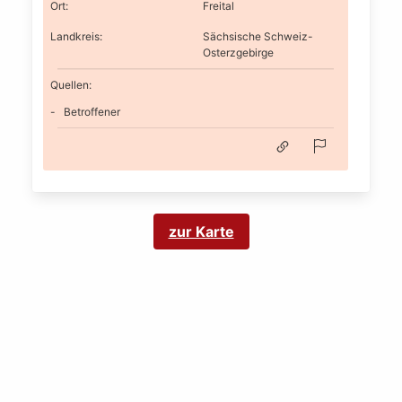
Ort
:
Freital
Landkreis
:
Sächsische Schweiz-
Osterzgebirge
Quellen:
Betroffener
zur Karte