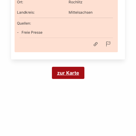
Ort
:
Rochlitz
Landkreis
:
Mittelsachsen
Quellen:
Freie Presse
zur Karte