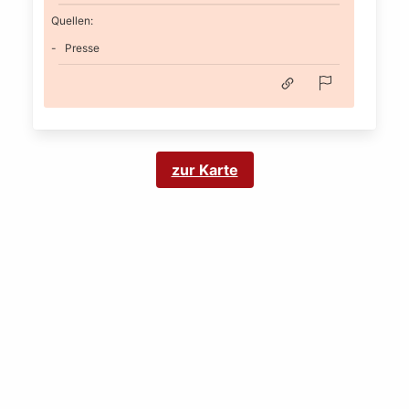
Quellen:
Presse
zur Karte