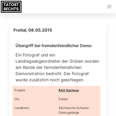
Freital, 08.05.2015
Übergriff bei fremdenfeindlicher Demo
Ein Fotograf und ein
Landtagsabgeordneter der Grünen wurden
am Rande der fermdenfeindlichen
Demonstration bedroht. Der Fotograf
wurde zusätzlich noch geschlagen.
Projekt
:
RAA Sachsen
Ort
:
Freital
Landkreis
:
Sächsische Schweiz-
Osterzgebirge