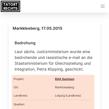
Markkleeberg, 17.05.2015
Bedrohung
Laut sächs. Justizministerium wurde eine
bedrohende und rassistische e-mail an die
Staatsministerium für Gleichsstellung und
Integration, Petra Köpping, geschickt.
Projekt
:
RAA Sachsen
Ort
:
Markkleeberg
Landkreis
:
Leipzig (Landkreis)
Quellen: