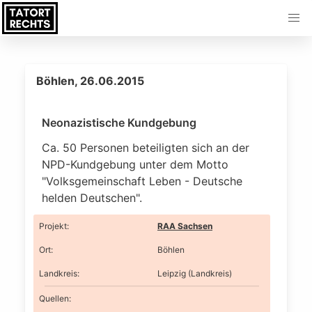
Böhlen, 26.06.2015
Neonazistische Kundgebung
Ca. 50 Personen beteiligten sich an der
NPD-Kundgebung unter dem Motto
"Volksgemeinschaft Leben - Deutsche
helden Deutschen".
Projekt
:
RAA Sachsen
Ort
:
Böhlen
Landkreis
:
Leipzig (Landkreis)
Quellen: