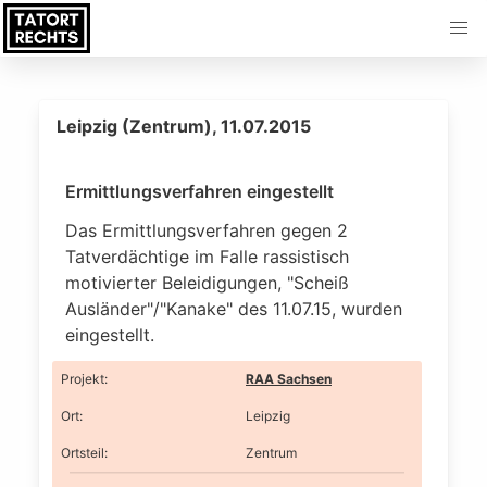
Leipzig (Zentrum), 11.07.2015
Ermittlungsverfahren eingestellt
Das Ermittlungsverfahren gegen 2
Tatverdächtige im Falle rassistisch
motivierter Beleidigungen, "Scheiß
Ausländer"/"Kanake" des 11.07.15, wurden
eingestellt.
Projekt
:
RAA Sachsen
Ort
:
Leipzig
Ortsteil
:
Zentrum