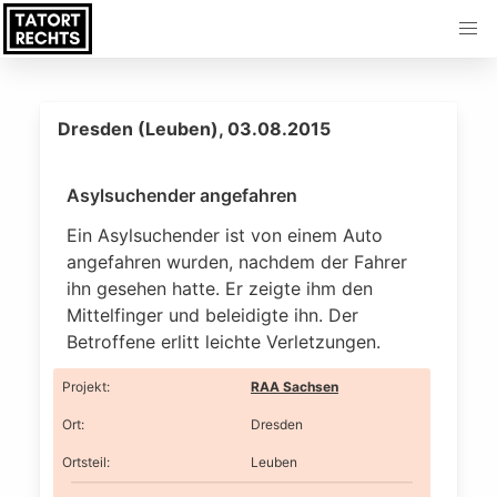
Dresden (Leuben), 03.08.2015
Asylsuchender angefahren
Ein Asylsuchender ist von einem Auto
angefahren wurden, nachdem der Fahrer
ihn gesehen hatte. Er zeigte ihm den
Mittelfinger und beleidigte ihn. Der
Betroffene erlitt leichte Verletzungen.
Projekt
:
RAA Sachsen
Ort
:
Dresden
Ortsteil
:
Leuben