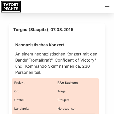
Torgau (Staupitz), 07.08.2015
Neonazistisches Konzert
An einem neonazistischen Konzert mit den
Bands"Frontalkraft", Confident of Victory"
und "Kommando Skin" nahmen ca. 230
Personen teil.
Projekt
:
RAA Sachsen
Ort
:
Torgau
Ortsteil
:
Staupitz
Landkreis
:
Nordsachsen