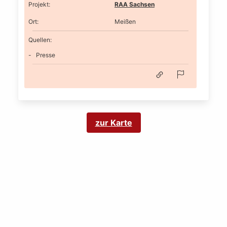
Projekt
:
RAA Sachsen
Ort
:
Meißen
Quellen:
Presse
zur Karte