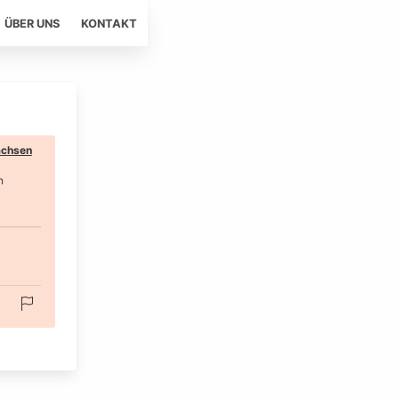
ÜBER UNS
KONTAKT
chsen
n