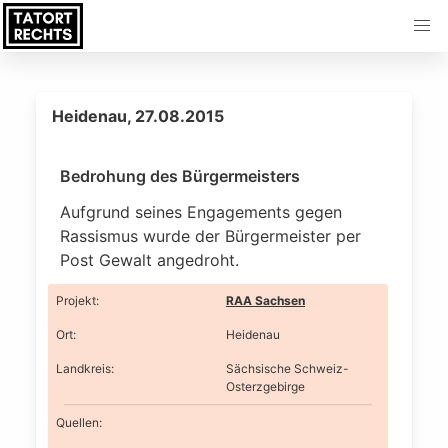
Heidenau, 27.08.2015
Bedrohung des Bürgermeisters
Aufgrund seines Engagements gegen
Rassismus wurde der Bürgermeister per
Post Gewalt angedroht.
Projekt
:
RAA Sachsen
Ort
:
Heidenau
Landkreis
:
Sächsische Schweiz-
Osterzgebirge
Quellen: