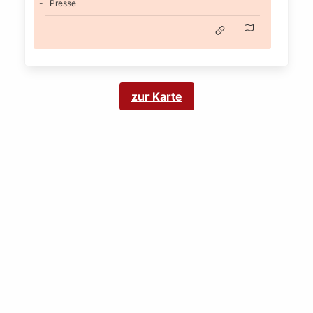
Presse
zur Karte