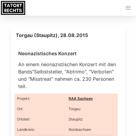
Torgau (Staupitz), 28.08.2015
Neonazistisches Konzert
An einem neonazistischen Konzert mit den
Bands"Selbststeller, "Abtrimo", "Verboten"
und "Misstreat" nahmen ca. 230 Personen
teil.
Projekt
:
RAA Sachsen
Ort
:
Torgau
Ortsteil
:
Staupitz
Landkreis
:
Nordsachsen