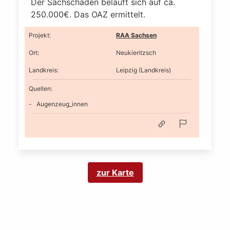
Der Sachschaden beläuft sich auf ca.
250.000€. Das OAZ ermittelt.
Projekt
:
RAA Sachsen
Ort
:
Neukieritzsch
Landkreis
:
Leipzig (Landkreis)
Quellen:
Augenzeug_innen
zur Karte