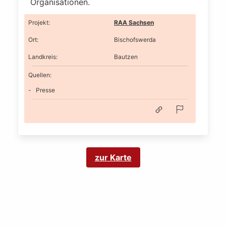
Organisationen.
Projekt
:
RAA Sachsen
Ort
:
Bischofswerda
Landkreis
:
Bautzen
Quellen:
Presse
zur Karte