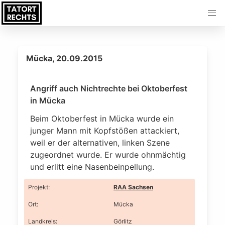
Mücka, 20.09.2015
Angriff auch Nichtrechte bei Oktoberfest
in Mücka
Beim Oktoberfest in Mücka wurde ein
junger Mann mit Kopfstößen attackiert,
weil er der alternativen, linken Szene
zugeordnet wurde. Er wurde ohnmächtig
und erlitt eine Nasenbeinpellung.
Projekt
:
RAA Sachsen
Ort
:
Mücka
Landkreis
:
Görlitz