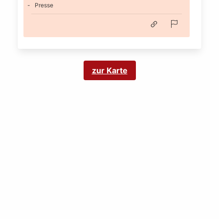
Presse
zur Karte