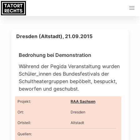
Dresden (Altstadt), 21.09.2015
Bedrohung bei Demonstration
Während der Pegida Veranstaltung wurden
Schüler_innen des Bundesfestivals der
Schultheatergruppen bepöbelt, bespuckt,
beworfen und geschubst.
Projekt
:
RAA Sachsen
Ort
:
Dresden
Ortsteil
:
Altstadt
Quellen: