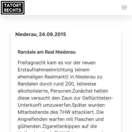
Niederau, 24.09.2015
Randale am Real Niederau
Freitagnacht kam es vor der neuen
Erstaufnahmeeinrichtung (einem
ehemaligen Realmarkt) in Niederau zu
Randalen durch rund 200, teilweise
alkoholisierte, Personen.Zunächst hatten
diese versucht den Zaun zur Geflüchteten-
Unterkunft umzuwerfen.Später wurden
MItarbeitende des THW attackiert. Die
Angreifenden warfen mit Flaschen und
glühenden Zigarettenkippen auf die