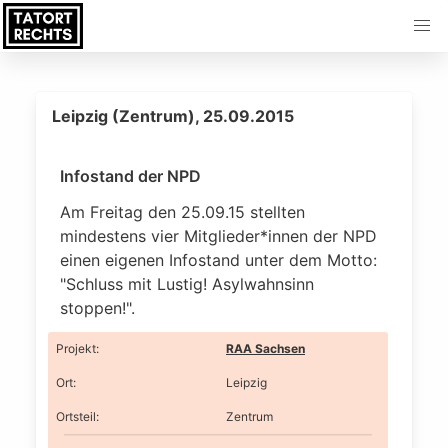
Leipzig (Zentrum), 25.09.2015
Infostand der NPD
Am Freitag den 25.09.15 stellten
mindestens vier Mitglieder*innen der NPD
einen eigenen Infostand unter dem Motto:
"Schluss mit Lustig! Asylwahnsinn
stoppen!".
Projekt
:
RAA Sachsen
Ort
:
Leipzig
Ortsteil
:
Zentrum