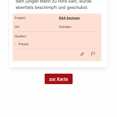
dem jungen Mann zu Hilfe kam, wurde
ebenfalls beschimpft und geschubst.
Projekt
:
RAA Sachsen
Ort
:
Dresden
Quellen:
Presse
zur Karte