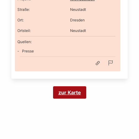
Straße
:
Neustadt
Ort
:
Dresden
Ortsteil
:
Neustadt
Quellen:
Presse
zur Karte