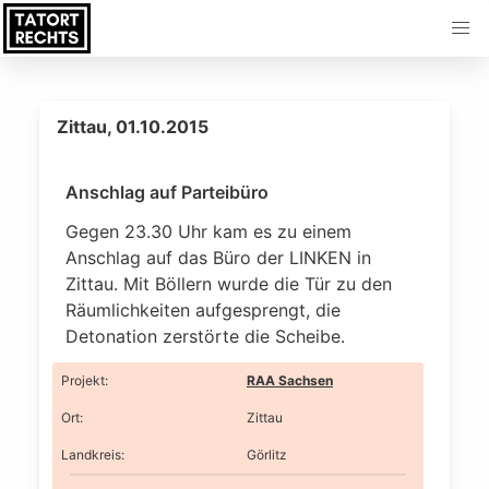
Zittau, 01.10.2015
Anschlag auf Parteibüro
Gegen 23.30 Uhr kam es zu einem
Anschlag auf das Büro der LINKEN in
Zittau. Mit Böllern wurde die Tür zu den
Räumlichkeiten aufgesprengt, die
Detonation zerstörte die Scheibe.
Projekt
:
RAA Sachsen
Ort
:
Zittau
Landkreis
:
Görlitz