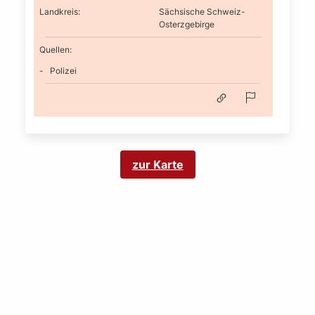
Landkreis
:
Sächsische Schweiz-
Osterzgebirge
Quellen:
Polizei
zur Karte