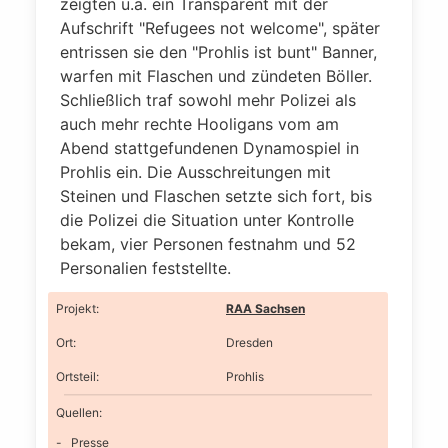
zeigten u.a. ein Transparent mit der
Aufschrift "Refugees not welcome", später
entrissen sie den "Prohlis ist bunt" Banner,
warfen mit Flaschen und zündeten Böller.
Schließlich traf sowohl mehr Polizei als
auch mehr rechte Hooligans vom am
Abend stattgefundenen Dynamospiel in
Prohlis ein. Die Ausschreitungen mit
Steinen und Flaschen setzte sich fort, bis
die Polizei die Situation unter Kontrolle
bekam, vier Personen festnahm und 52
Personalien feststellte.
Projekt
:
RAA Sachsen
Ort
:
Dresden
Ortsteil
:
Prohlis
Quellen:
Presse