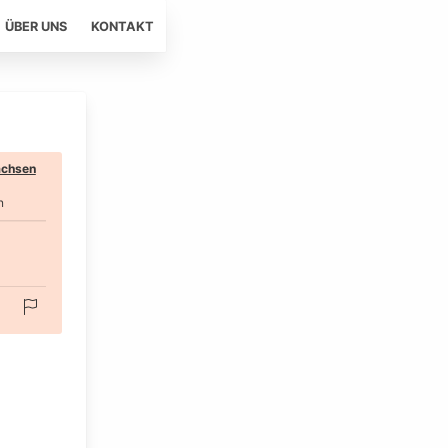
ÜBER UNS
KONTAKT
chsen
n