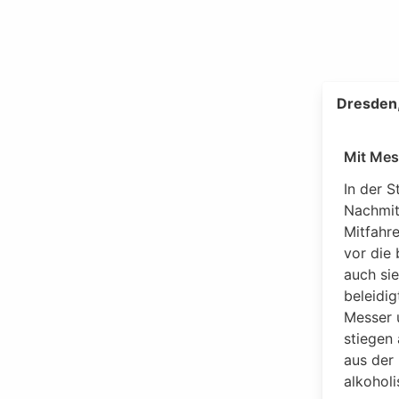
Dresden,
Mit Mes
In der 
Nachmit
Mitfahre
vor die 
auch sie
beleidi
Messer 
stiegen 
aus der 
alkoholi