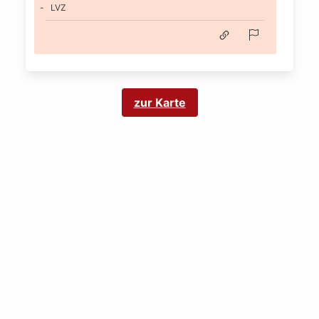
LVZ
zur Karte