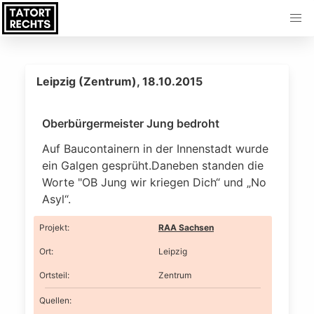
Leipzig (Zentrum), 18.10.2015
Oberbürgermeister Jung bedroht
Auf Baucontainern in der Innenstadt wurde
ein Galgen gesprüht.Daneben standen die
Worte "OB Jung wir kriegen Dich“ und „No
Asyl“.
Projekt
:
RAA Sachsen
Ort
:
Leipzig
Ortsteil
:
Zentrum
Quellen: