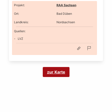
Projekt
:
RAA Sachsen
Ort
:
Bad Düben
Landkreis
:
Nordsachsen
Quellen:
LVZ
zur Karte