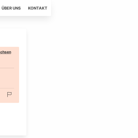
ÜBER UNS
KONTAKT
chsen