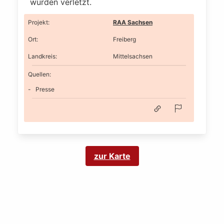
wurden verletzt.
Projekt
:
RAA Sachsen
Ort
:
Freiberg
Landkreis
:
Mittelsachsen
Quellen:
Presse
zur Karte