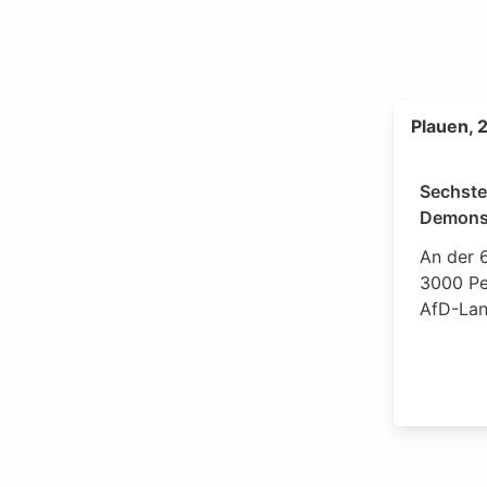
Plauen, 
Sechste
Demonst
An der 
3000 Per
AfD-Lan