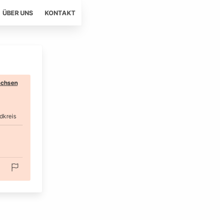
ÜBER UNS
KONTAKT
chsen
dkreis