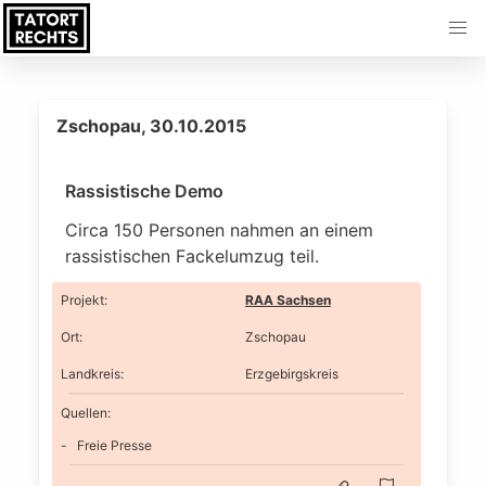
Zschopau, 30.10.2015
Rassistische Demo
Circa 150 Personen nahmen an einem
rassistischen Fackelumzug teil.
Projekt
:
RAA Sachsen
Ort
:
Zschopau
Landkreis
:
Erzgebirgskreis
Quellen:
Freie Presse