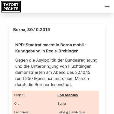
Borna, 30.10.2015
NPD-Stadtrat macht in Borna mobil -
Kundgebung in Regis-Breitingen
Gegen die Asylpolitik der Bundesregierung
und die Unterbringung von Flüchtlingen
demonstrierten am Abend des 30.10.15
rund 250 Menschen mit einem Marsch
durch die Bornaer Innenstadt.
Projekt
:
RAA Sachsen
Ort
:
Borna
Landkreis
:
Leipzig (Landkreis)