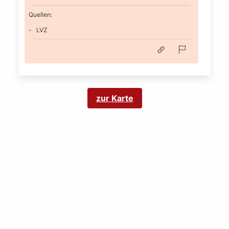
Quellen:
LVZ
zur Karte