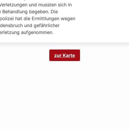
 Verletzungen und mussten sich in
he Behandlung begeben. Die
polizei hat die Ermittlungen wegen
edensbruch und gefährlicher
erletzung aufgenommen.
zur Karte