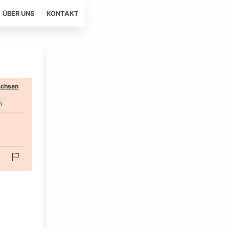
ÜBER UNS
KONTAKT
chsen
n