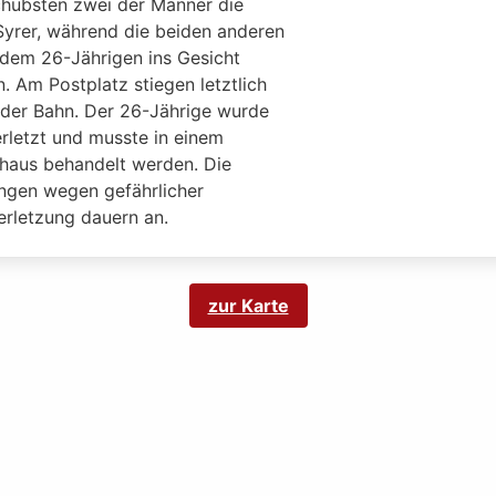
chubsten zwei der Männer die
Syrer, während die beiden anderen
dem 26-Jährigen ins Gesicht
. Am Postplatz stiegen letztlich
s der Bahn. Der 26-Jährige wurde
erletzt und musste in einem
haus behandelt werden. Die
ungen wegen gefährlicher
erletzung dauern an.
zur Karte