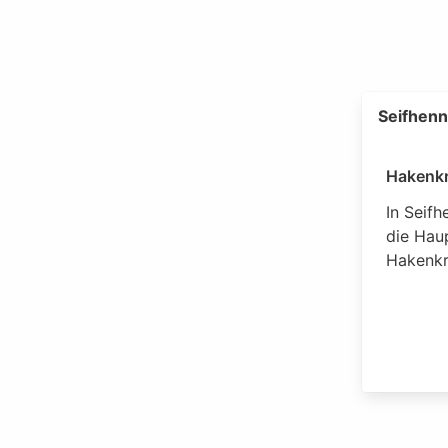
Seifhenn
Hakenkr
In Seif
die Hau
Hakenkr