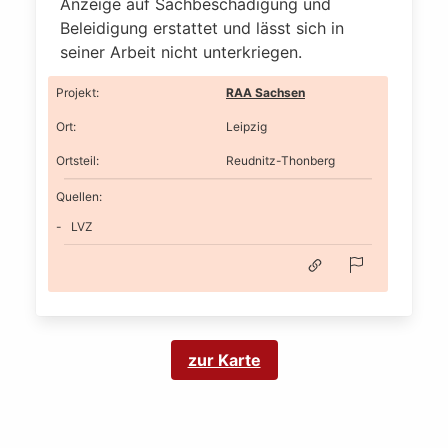
Anzeige auf Sachbeschädigung und
Beleidigung erstattet und lässt sich in
seiner Arbeit nicht unterkriegen.
Projekt
:
RAA Sachsen
Ort
:
Leipzig
Ortsteil
:
Reudnitz-Thonberg
Quellen:
LVZ
zur Karte