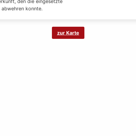
rkunft, den die eingesetzte
y abwehren konnte.
zur Karte