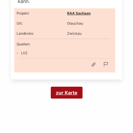
kann.
Projekt
:
RAA Sachsen
Ort
:
Glauchau
Landkreis
:
Zwickau
Quellen:
LVZ
zur Karte