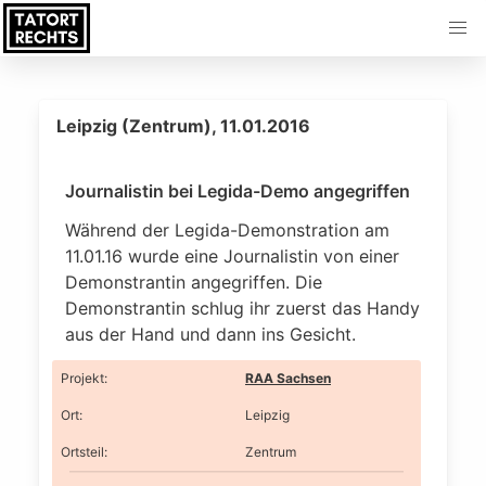
Leipzig (Zentrum), 11.01.2016
Journalistin bei Legida-Demo angegriffen
Während der Legida-Demonstration am
11.01.16 wurde eine Journalistin von einer
Demonstrantin angegriffen. Die
Demonstrantin schlug ihr zuerst das Handy
aus der Hand und dann ins Gesicht.
Projekt
:
RAA Sachsen
Ort
:
Leipzig
Ortsteil
:
Zentrum