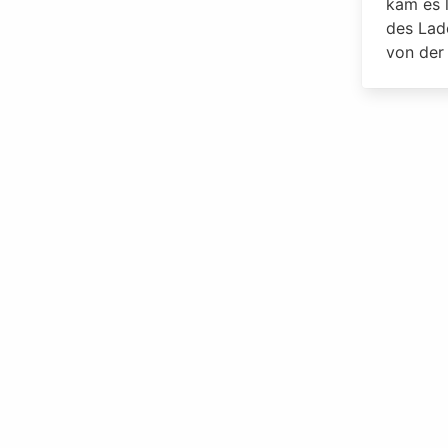
kam es 
des Lad
von der 