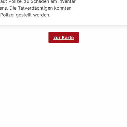
laut Polizei zu Schaden am Inventar
ens. Die Tatverdächtigen konnten
Polizei gestellt werden.
zur Karte