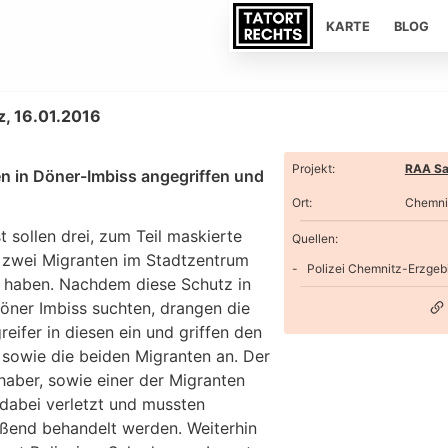
KARTE
BLOG
, 16.01.2016
Projekt
:
RAA Sa
n in Döner-Imbiss angegriffen und
Ort
:
Chemni
 sollen drei, zum Teil maskierte
Quellen:
 zwei Migranten im Stadtzentrum
Polizei Chemnitz-Erzgeb
t haben. Nachdem diese Schutz in
öner Imbiss suchten, drangen die
reifer in diesen ein und griffen den
 sowie die beiden Migranten an. Der
haber, sowie einer der Migranten
dabei verletzt und mussten
eßend behandelt werden. Weiterhin