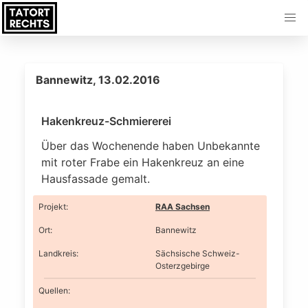
Bannewitz, 13.02.2016
Hakenkreuz-Schmiererei
Über das Wochenende haben Unbekannte
mit roter Frabe ein Hakenkreuz an eine
Hausfassade gemalt.
Projekt
:
RAA Sachsen
Ort
:
Bannewitz
Landkreis
:
Sächsische Schweiz-
Osterzgebirge
Quellen: