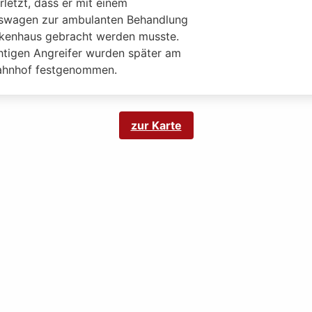
letzt, dass er mit einem
swagen zur ambulanten Behandlung
nkenhaus gebracht werden musste.
chtigen Angreifer wurden später am
hnhof festgenommen.
zur Karte