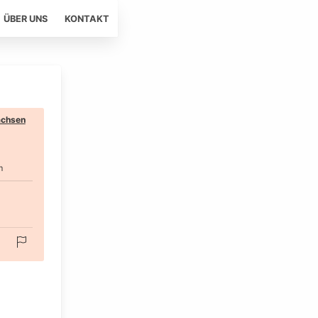
ÜBER UNS
KONTAKT
chsen
m