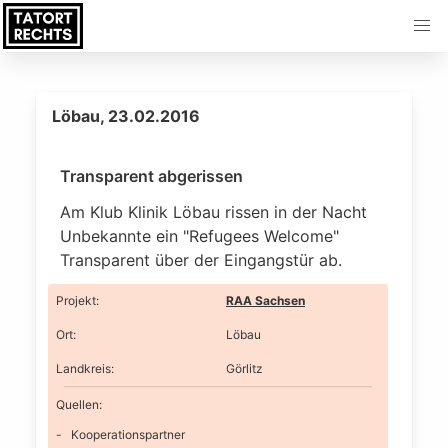
Löbau, 23.02.2016
Transparent abgerissen
Am Klub Klinik Löbau rissen in der Nacht
Unbekannte ein "Refugees Welcome"
Transparent über der Eingangstür ab.
Projekt
:
RAA Sachsen
Ort
:
Löbau
Landkreis
:
Görlitz
Quellen:
Kooperationspartner