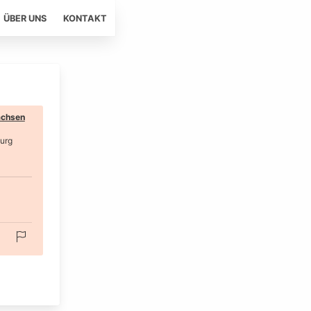
ÜBER UNS
KONTAKT
chsen
urg