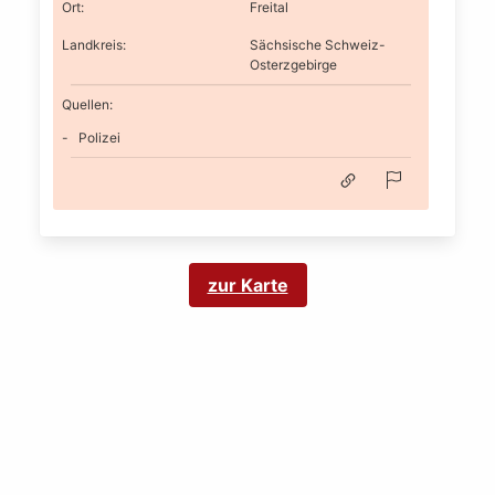
Ort
:
Freital
Landkreis
:
Sächsische Schweiz-
Osterzgebirge
Quellen:
Polizei
zur Karte