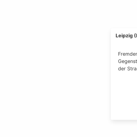
Leipzig 
Fremden
Gegenst
der Stra