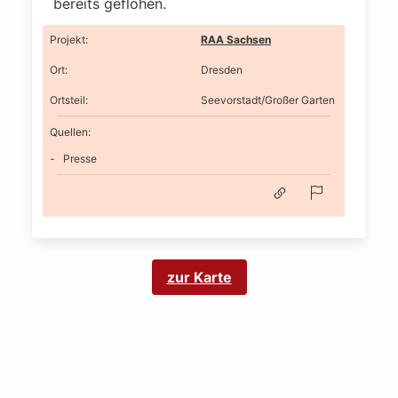
bereits geflohen.
Projekt
:
RAA Sachsen
Ort
:
Dresden
Ortsteil
:
Seevorstadt/Großer Garten
Quellen:
Presse
zur Karte