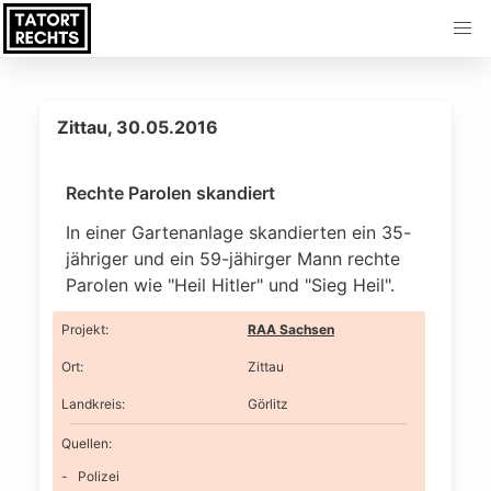
Zittau, 30.05.2016
Rechte Parolen skandiert
In einer Gartenanlage skandierten ein 35-
jähriger und ein 59-jähirger Mann rechte
Parolen wie "Heil Hitler" und "Sieg Heil".
Projekt
:
RAA Sachsen
Ort
:
Zittau
Landkreis
:
Görlitz
Quellen:
Polizei