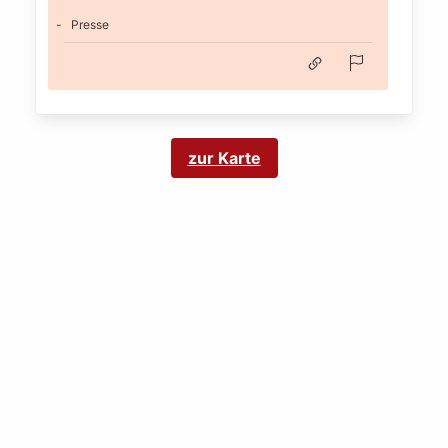
Presse
zur Karte