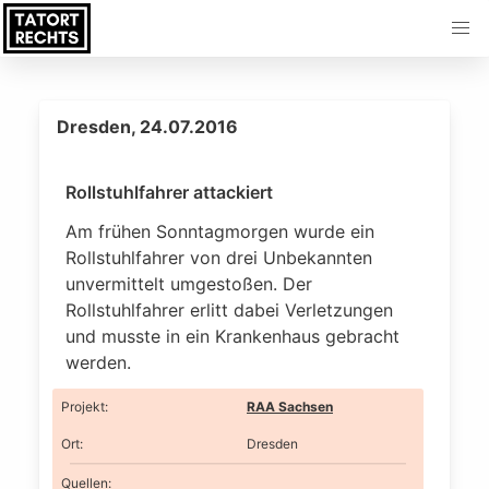
Dresden, 24.07.2016
Rollstuhlfahrer attackiert
Am frühen Sonntagmorgen wurde ein
Rollstuhlfahrer von drei Unbekannten
unvermittelt umgestoßen. Der
Rollstuhlfahrer erlitt dabei Verletzungen
und musste in ein Krankenhaus gebracht
werden.
Projekt
:
RAA Sachsen
Ort
:
Dresden
Quellen: