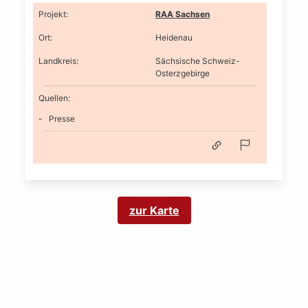
Projekt
:
RAA Sachsen
Ort
:
Heidenau
Landkreis
:
Sächsische Schweiz-
Osterzgebirge
Quellen:
Presse
zur Karte